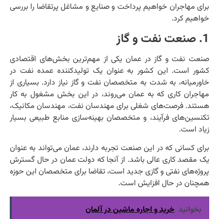
برای مهاجران خواهیم پرداخت و صنایع و مشاغل پرتقاضا را بررسی
خواهیم کرد.
1. صنعت نفت و گاز
صنعت نفت و گاز در عمان یکی از مهم‌ترین بخش‌های اقتصادی
کشور است. این کشور به عنوان یک تولیدکننده عمده نفت در
خاورمیانه، به شدت به متخصصان نفت و گاز نیاز دارد. بسیاری از
مهاجران کاری که به عمان می‌روند، در این بخش مشغول به کار
هستند. فرصت‌های شغلی برای مهندسان نفت، مهندسان مکانیک،
تکنسین‌های فرآیند، و متخصصان بهینه‌سازی منابع طبیعی بسیار
زیاد است.
برای کسانی که در این صنعت تجربه دارند، عمان می‌تواند به عنوان
یک مقصد کاری عالی باشد. از آنجا که دولت عمان در حال گسترش
پروژه‌های نفتی و گازی جدید است، تقاضا برای متخصصان این حوزه
همچنان در حال افزایش است.
بخوانید
خرید و اجاره ماشین در آلمان